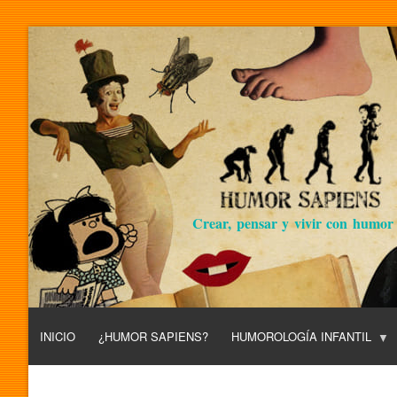
Crear, pensar y vivir con humor
INICIO
¿HUMOR SAPIENS?
HUMOROLOGÍA INFANTIL
L