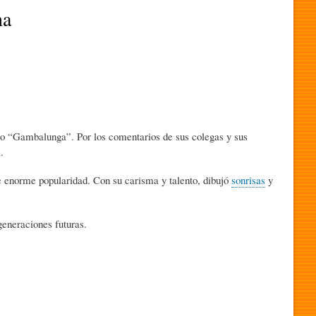
na
o “Gambalunga”. Por los comentarios de sus colegas y sus
.
de enorme popularidad. Con su carisma y talento, dibujó
sonrisas
y
generaciones futuras.