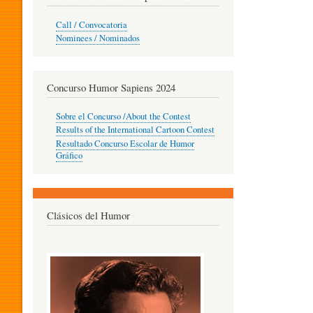
O
Call / Convocatoria
Nominees / Nominados
R
Concurso Humor Sapiens 2024
P
Sobre el Concurso /About the Contest
Results of the International Cartoon Contest
Resultado Concurso Escolar de Humor
E
Gráfico
D
Clásicos del Humor
A
G