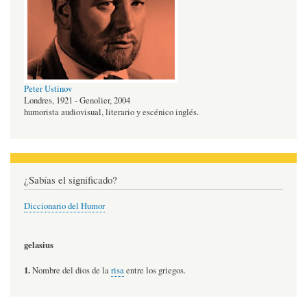
Peter Ustinov
Londres, 1921 - Genolier, 2004
humorista audiovisual, literario y escénico inglés.
¿Sabías el significado?
Diccionario del Humor
gelasius
1.
Nombre del dios de la
risa
entre los griegos.