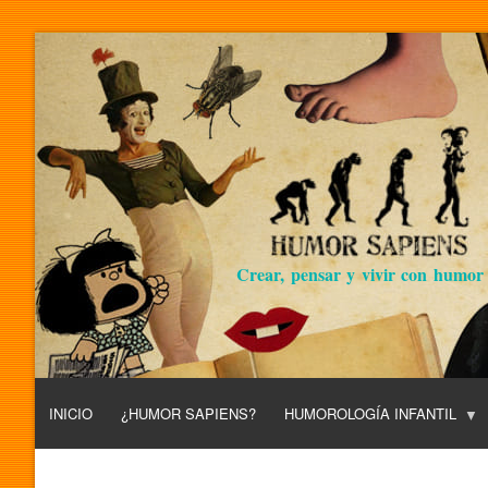
Crear, pensar y vivir con humor
INICIO
¿HUMOR SAPIENS?
HUMOROLOGÍA INFANTIL
L