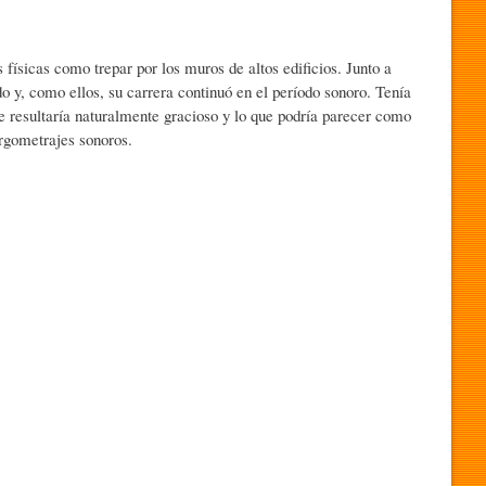
físicas como trepar por los muros de altos edificios. Junto a
 y, como ellos, su carrera continuó en el período sonoro. Tenía
ue resultaría naturalmente gracioso y lo que podría parecer como
rgometrajes sonoros.