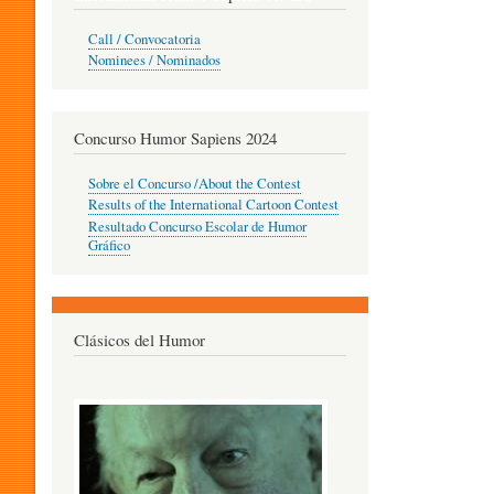
O
Call / Convocatoria
Nominees / Nominados
R
Concurso Humor Sapiens 2024
P
Sobre el Concurso /About the Contest
Results of the International Cartoon Contest
Resultado Concurso Escolar de Humor
E
Gráfico
D
Clásicos del Humor
A
G