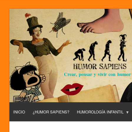
Crear, pensar y vivir con humor
INICIO
¿HUMOR SAPIENS?
HUMOROLOGÍA INFANTIL
L