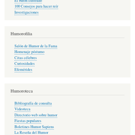
El bufón ilustrado
100 Consejos para hacer reír
Investigaciones
Humorofilia
Salón de Humor de la Fama
Homenaje póstumo
Citas célebres
Curiosidades
Efemérides
Humoroteca
Bibliografía de consulta
Videoteca
Directorio web sobre humor
Fiestas populares
Boletines Humor Sapiens
La Reseña del Humor