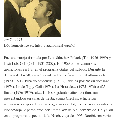
1967 - 1995.
Dúo humorístico escénico y audiovisual español.
Fue una pareja formada por Luis Sánchez Polack (Tip, 1926-1999) y
José Luis Coll (Coll, 1931-2007). En 1969 comenzaron sus
apariciones en TV, en el programa Galas del sábado. Durante la
década de los 70, su actividad en TV es frenética: El último café
(1970-1971), Pura coincidencia (1973), Todo es posible en domingo
(1974), Lo de Tip y Coll (1974), La Hora de... (1975-1976) o 625
líneas (1976-1979), etc.. En los siguientes años, continuaron
presentándose en salas de fiesta, como Cleofás, e hicieron
actuaciones esporádicas en programas de TV, como los especiales de
Nochevieja. Aparecieron por última vez bajo el nombre de Tip y Coll
en el programa especial de la Nochevieja de 1995. Recibieron varios