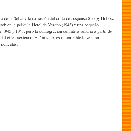
ro de la Selva y la narración del corto de suspenso Sleepy Hollow.
tch en la película Hotel de Verano (1943) y una pequeña
 1945 y 1947, pero la consagración definitiva vendría a partir de
co del cine mexicano. Así mismo, es memorable la versión
 películas.