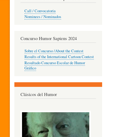
O
Call / Convocatoria
Nominees / Nominados
R
Concurso Humor Sapiens 2024
P
Sobre el Concurso /About the Contest
Results of the International Cartoon Contest
Resultado Concurso Escolar de Humor
E
Gráfico
D
Clásicos del Humor
A
G