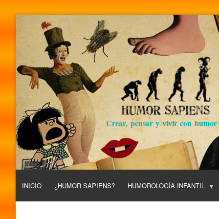
Crear, pensar y vivir con humor
INICIO
¿HUMOR SAPIENS?
HUMOROLOGÍA INFANTIL
L