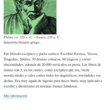
Phlius, ca. 320 a. C. - Atenas, 230 a. C..
humorista literario griego.
Fue filósofo escéptico y poeta satírico. Escribió Poemas, Versos,
Tragedias, Sátiras, 30 dramas cómicos, 60 trágicos y varias
obscenidades, además de 20.000 versículos en prosa. Los libros de
sátiras son 3, en los cuales, como escéptico que era, vierte
mordacidades y sales contra todos los dogmáticos, trovándoles sus
dichos. Era muy agudo de ingenio para hacer burla, muy aplicado a
escribir y diestrísimo en inventar tramas fabulosas.
Más información