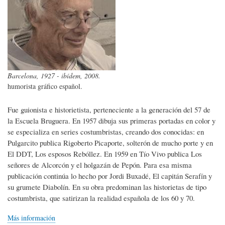
Barcelona, 1927 - ibídem, 2008.
humorista gráfico español.
Fue guionista e historietista, perteneciente a la generación del 57 de
la Escuela Bruguera. En 1957 dibuja sus primeras portadas en color y
se especializa en series costumbristas, creando dos conocidas: en
Pulgarcito publica Rigoberto Picaporte, solterón de mucho porte y en
El DDT, Los esposos Rebóllez. En 1959 en Tío Vivo publica Los
señores de Alcorcón y el holgazán de Pepón. Para esa misma
publicación continúa lo hecho por Jordi Buxadé, El capitán Serafín y
su grumete Diabolín. En su obra predominan las historietas de tipo
costumbrista, que satirizan la realidad española de los 60 y 70.
Más información