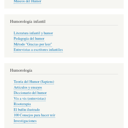
Museos del Humor
Humorología infantil
Literatura infantil y humor
Pedagogía del humor
Método "Gracias por leer"
Entrevistas a escritores infantiles
Humorología
Teoría del Humor (Sapiens)
Artículos y ensayos
Diccionario del humor
Vis a vis (entrevistas)
Risoterapia
El bufón ilustrado
100 Consejos para hacer reír
Investigaciones