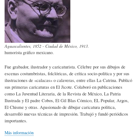
Aguascalientes, 1852 - Ciudad de México, 1913.
humorista gráfico mexicano.
Fue grabador, ilustrador y caricaturista. Célebre por sus dibujos de
escenas costumbristas, folclóricas, de crítica socio-política y por sus
ilustraciones de «calacas» o calaveras, entre ellas La Catrina. Publicó
sus primeras caricaturas en El Jicote. Colaboró en publicaciones
como La Juventud Literaria, de la Revista de México, La Patria
Ilustrada y El padre Cobos, El Gil Blas Cómico, EL Popular, Argos,
El Chisme y otras. Apasionado de dibujar caricatura política,
desarrolló nuevas técnicas de impresión. Trabajó y fundó periódicos
importantes.
Más información