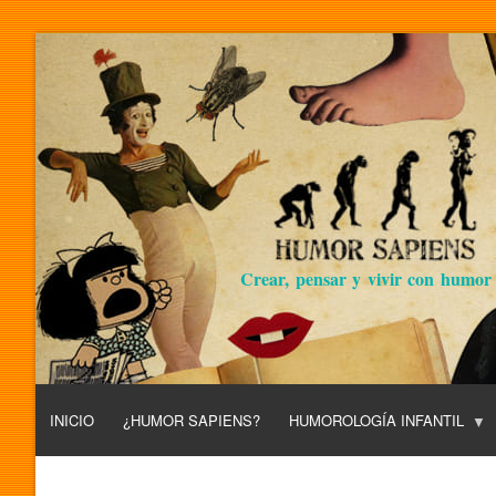
Crear, pensar y vivir con humor
INICIO
¿HUMOR SAPIENS?
HUMOROLOGÍA INFANTIL
L