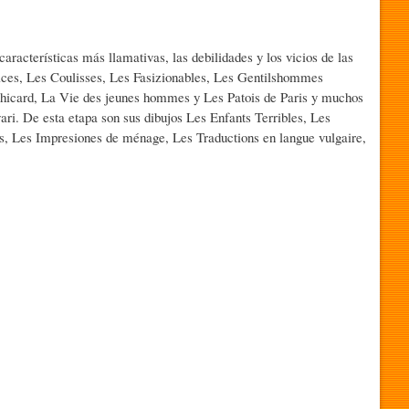
características más llamativas, las debilidades y los vicios de las
trices, Les Coulisses, Les Fasizionables, Les Gentilshommes
 Chicard, La Vie des jeunes hommes y Les Patois de Paris y muchos
ri. De esta etapa son sus dibujos Les Enfants Terribles, Les
s, Les Impresiones de ménage, Les Traductions en langue vulgaire,