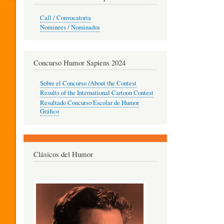
O
Call / Convocatoria
Nominees / Nominados
R
Concurso Humor Sapiens 2024
P
Sobre el Concurso /About the Contest
Results of the International Cartoon Contest
Resultado Concurso Escolar de Humor
E
Gráfico
D
Clásicos del Humor
A
G