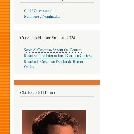
O
Call / Convocatoria
Nominees / Nominados
R
Concurso Humor Sapiens 2024
P
Sobre el Concurso /About the Contest
Results of the International Cartoon Contest
Resultado Concurso Escolar de Humor
E
Gráfico
D
Clásicos del Humor
A
G