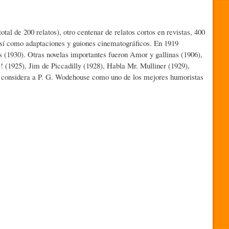
tal de 200 relatos), otro centenar de relatos cortos en revistas, 400
 así como adaptaciones y guiones cinematográficos. En 1919
(1930). Otras novelas importantes fueron Amor y gallinas (1906),
! (1925), Jim de Piccadilly (1928), Habla Mr. Mulliner (1929),
 Se considera a P. G. Wodehouse como uno de los mejores humoristas