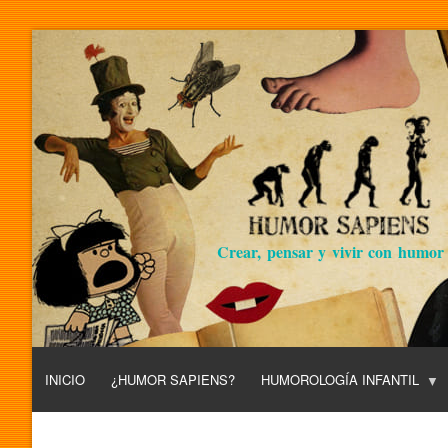
Crear, pensar y vivir con humor
INICIO
¿HUMOR SAPIENS?
HUMOROLOGÍA INFANTIL
L