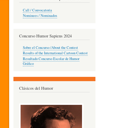
O
Call / Convocatoria
Nominees / Nominados
R
Concurso Humor Sapiens 2024
P
Sobre el Concurso /About the Contest
Results of the International Cartoon Contest
Resultado Concurso Escolar de Humor
E
Gráfico
D
Clásicos del Humor
A
G