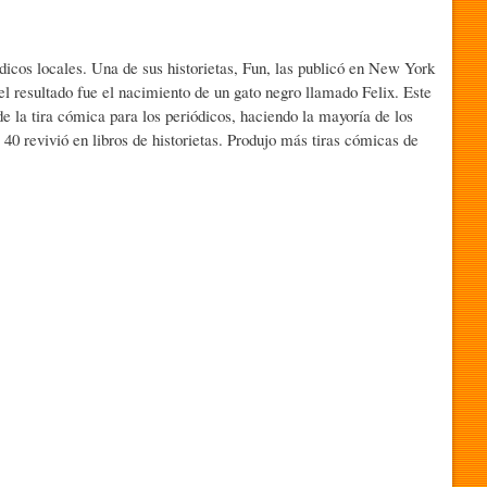
icos locales. Una de sus historietas, Fun, las publicó en New York
el resultado fue el nacimiento de un gato negro llamado Felix. Este
e la tira cómica para los periódicos, haciendo la mayoría de los
 40 revivió en libros de historietas. Produjo más tiras cómicas de