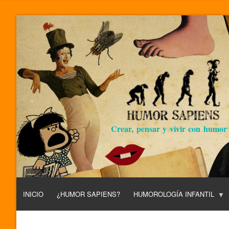
Crear, pensar y vivir con humor
INICIO
¿HUMOR SAPIENS?
HUMOROLOGÍA INFANTIL
L