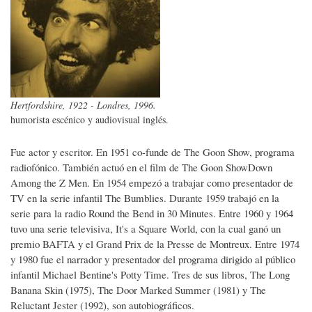
Hertfordshire, 1922​ - Londres, 1996.
humorista escénico y audiovisual inglés.
Fue actor y escritor. En 1951 co-funde de The Goon Show, programa
radiofónico. También actuó en el film de The Goon ShowDown
Among the Z Men. En 1954 empezó a trabajar como presentador de
TV en la serie infantil The Bumblies. Durante 1959 trabajó en la
serie para la radio Round the Bend in 30 Minutes. Entre 1960 y 1964
tuvo una serie televisiva, It's a Square World, con la cual ganó un
premio BAFTA y el Grand Prix de la Presse de Montreux. Entre 1974
y 1980 fue el narrador y presentador del programa dirigido al público
infantil Michael Bentine's Potty Time. Tres de sus libros, The Long
Banana Skin (1975), The Door Marked Summer (1981) y The
Reluctant Jester (1992), son autobiográficos.