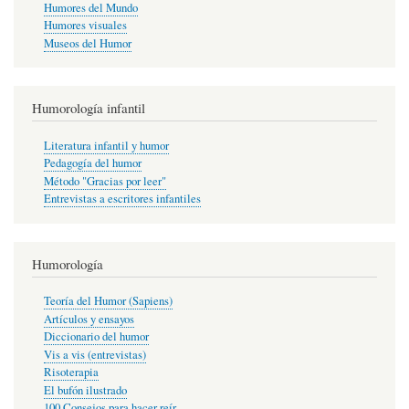
Humores del Mundo
Humores visuales
Museos del Humor
Humorología infantil
Literatura infantil y humor
Pedagogía del humor
Método "Gracias por leer"
Entrevistas a escritores infantiles
Humorología
Teoría del Humor (Sapiens)
Artículos y ensayos
Diccionario del humor
Vis a vis (entrevistas)
Risoterapia
El bufón ilustrado
100 Consejos para hacer reír