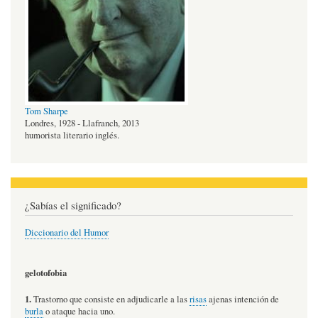
Tom Sharpe
Londres, 1928 - Llafranch, 2013
humorista literario inglés.
¿Sabías el significado?
Diccionario del Humor
gelotofobia
1.
Trastorno que consiste en adjudicarle a las
risas
ajenas intención de
burla
o ataque hacia uno.