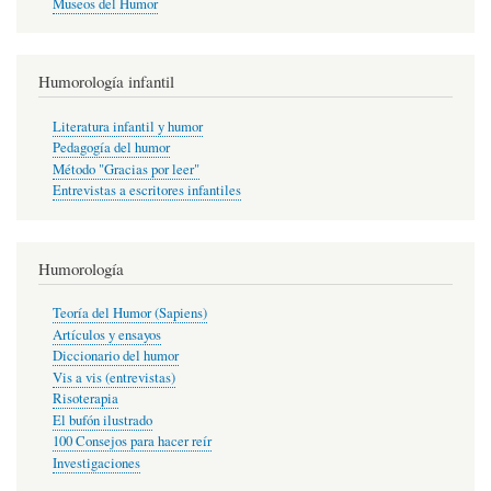
Museos del Humor
Humorología infantil
Literatura infantil y humor
Pedagogía del humor
Método "Gracias por leer"
Entrevistas a escritores infantiles
Humorología
Teoría del Humor (Sapiens)
Artículos y ensayos
Diccionario del humor
Vis a vis (entrevistas)
Risoterapia
El bufón ilustrado
100 Consejos para hacer reír
Investigaciones