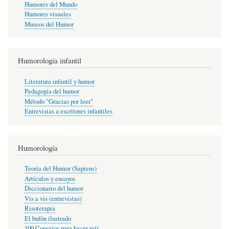
Humores del Mundo
Humores visuales
Museos del Humor
Humorología infantil
Literatura infantil y humor
Pedagogía del humor
Método "Gracias por leer"
Entrevistas a escritores infantiles
Humorología
Teoría del Humor (Sapiens)
Artículos y ensayos
Diccionario del humor
Vis a vis (entrevistas)
Risoterapia
El bufón ilustrado
100 Consejos para hacer reír