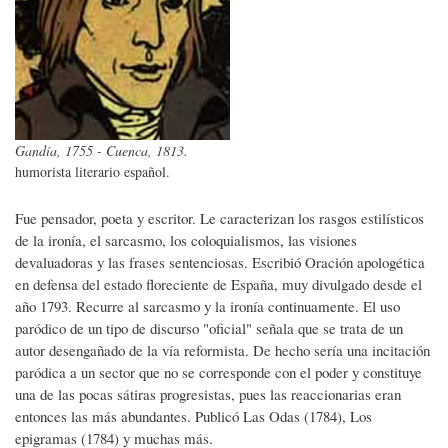
Gandía, 1755 - Cuenca, 1813.
humorista literario español.
Fue pensador, poeta y escritor. Le caracterizan los rasgos estilísticos
de la ironía, el sarcasmo, los coloquialismos, las visiones
devaluadoras y las frases sentenciosas. Escribió Oración apologética
en defensa del estado floreciente de España, muy divulgado desde el
año 1793. Recurre al sarcasmo y la ironía continuamente. El uso
paródico de un tipo de discurso "oficial" señala que se trata de un
autor desengañado de la vía reformista. De hecho sería una incitación
paródica a un sector que no se corresponde con el poder y constituye
una de las pocas sátiras progresistas, pues las reaccionarias eran
entonces las más abundantes. Publicó Las Odas (1784), Los
epigramas (1784) y muchas más.