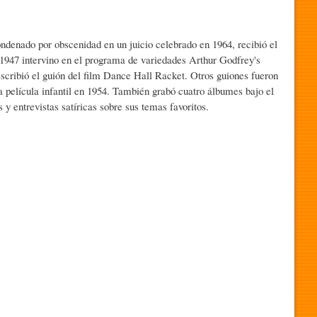
ondenado por obscenidad en un juicio celebrado en 1964, recibió el
n 1947 intervino en el programa de variedades Arthur Godfrey's
cribió el guión del film Dance Hall Racket. Otros guiones fueron
 película infantil en 1954. También grabó cuatro álbumes bajo el
y entrevistas satíricas sobre sus temas favoritos.