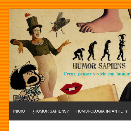
Crear, pensar y vivir con humor
INICIO
¿HUMOR SAPIENS?
HUMOROLOGÍA INFANTIL
L