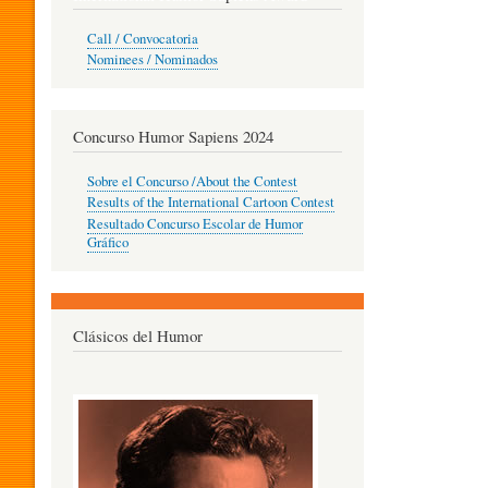
O
Call / Convocatoria
Nominees / Nominados
R
Concurso Humor Sapiens 2024
P
Sobre el Concurso /About the Contest
Results of the International Cartoon Contest
Resultado Concurso Escolar de Humor
E
Gráfico
D
Clásicos del Humor
A
G