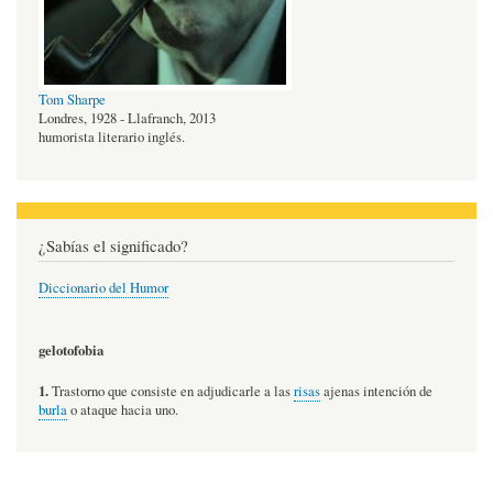
Tom Sharpe
Londres, 1928 - Llafranch, 2013
humorista literario inglés.
¿Sabías el significado?
Diccionario del Humor
gelotofobia
1.
Trastorno que consiste en adjudicarle a las
risas
ajenas intención de
burla
o ataque hacia uno.