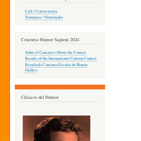
O
Call / Convocatoria
Nominees / Nominados
R
Concurso Humor Sapiens 2024
P
Sobre el Concurso /About the Contest
Results of the International Cartoon Contest
Resultado Concurso Escolar de Humor
E
Gráfico
D
Clásicos del Humor
A
G