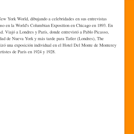
New York World, dibujando a celebridades en sus entrevistas
xpuso en la World's Columbian Exposition en Chicago en 1893. En
. Viajó a Londres y París, donde entrevistó a Pablo Picasso,
iudad de Nueva York y más tarde para Tatler (Londres), The
lizó una exposición individual en el Hotel Del Monte de Monterey
tistes de París en 1924 y 1928.