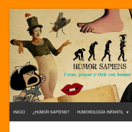
Crear, pensar y vivir con humor
INICIO
¿HUMOR SAPIENS?
HUMOROLOGÍA INFANTIL
L