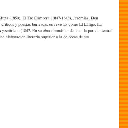
ro Muza (1859), El Tío Camorra (1847-1848), Jeremías, Don
 críticos y poesías burlescas en revistas como El Látigo, La
y satíricas (1842. En su obra dramática destaca la parodia teatral
na elaboración literaria superior a la de obras de sus