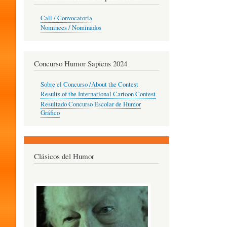
O
Call / Convocatoria
Nominees / Nominados
R
Concurso Humor Sapiens 2024
P
Sobre el Concurso /About the Contest
Results of the International Cartoon Contest
Resultado Concurso Escolar de Humor
E
Gráfico
D
Clásicos del Humor
A
G