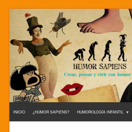
Crear, pensar y vivir con humor
INICIO
¿HUMOR SAPIENS?
HUMOROLOGÍA INFANTIL
L