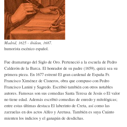
Madrid, 1625 - ibídem, 1687.
humorista escénico español.
Fue dramaturgo del Siglo de Oro. Perteneció a la escuela de Pedro
Calderón de la Barca. El honrador de su padre (1659), quizá sea su
primera pieza. En 1677 estrenó El gran cardenal de España Fr.
Francisco Ximénez de Cisneros, obra que compuso con Pedro
Francisco Lanini y Sagredo. Escribió también con otros notables
autores. Famosas son sus comedias Santa Teresa de Jesús o El valor
no tiene edad. Además escribió comedias de enredo y mitológicas;
entre estas últimas destaca El laberinto de Creta, así como las
zarzuelas en dos actos Alfeo y Aretusa. También es suya Cuánto
mienten los indicios y el ganapán de desdichas.