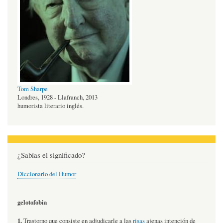
Tom Sharpe
Londres, 1928 - Llafranch, 2013
humorista literario inglés.
¿Sabías el significado?
Diccionario del Humor
gelotofobia
1.
Trastorno que consiste en adjudicarle a las
risas
ajenas intención de