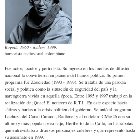
Bogotá, 1960 - ibídem, 1999.
humorista audiovisual colombiano.
Fue actor, locutor y periodista. Su ingreso en los medios de difusión
nacional lo convirtieron en pionero del humor político. Su primer
programa fue Zoociedad (1990 - 1993). Se trataba de una parodia
social y política como la situación de seguridad del país y la
narcoguerra vivida en aquella época. Entre 1995 y 1997 trabajó en la
realización de ¡Quac! El noticero de R.T.I.. En este espacio hacía
sátiras y burlas a la crisis política del gobierno. Se unió al programa
Lechuza del Canal Caracol, Radionet y al noticiero CM&26 con su
último y más popular personaje, Heriberto de la Calle, un lustrabotas
que entrevistaba a diversos personajes célebres y que representó hasta
su asesinato en 1999.