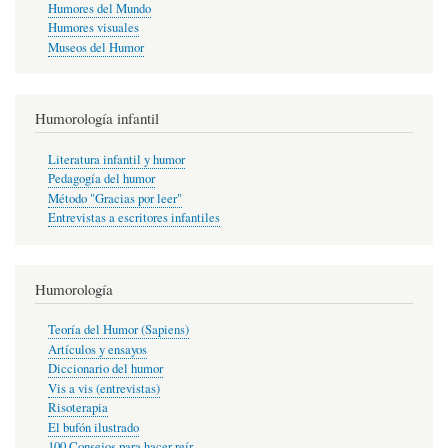
Humores del Mundo
Humores visuales
Museos del Humor
Humorología infantil
Literatura infantil y humor
Pedagogía del humor
Método "Gracias por leer"
Entrevistas a escritores infantiles
Humorología
Teoría del Humor (Sapiens)
Artículos y ensayos
Diccionario del humor
Vis a vis (entrevistas)
Risoterapia
El bufón ilustrado
100 Consejos para hacer reír