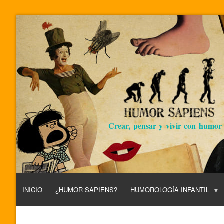
Crear, pensar y vivir con humor
INICIO
¿HUMOR SAPIENS?
HUMOROLOGÍA INFANTIL
L