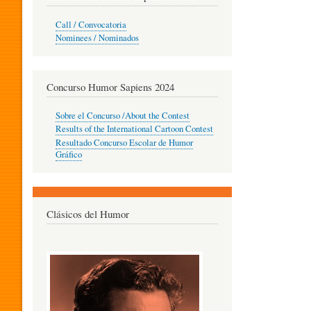
O
Call / Convocatoria
Nominees / Nominados
R
Concurso Humor Sapiens 2024
P
Sobre el Concurso /About the Contest
Results of the International Cartoon Contest
Resultado Concurso Escolar de Humor
E
Gráfico
D
Clásicos del Humor
A
G