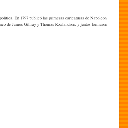
 y política. En 1797 publicó las primeras caricaturas de Napoleón
ráneo de James Gillray y Thomas Rowlandson, y juntos formaron