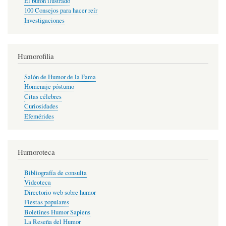
El bufón ilustrado
100 Consejos para hacer reír
Investigaciones
Humorofilia
Salón de Humor de la Fama
Homenaje póstumo
Citas célebres
Curiosidades
Efemérides
Humoroteca
Bibliografía de consulta
Videoteca
Directorio web sobre humor
Fiestas populares
Boletines Humor Sapiens
La Reseña del Humor