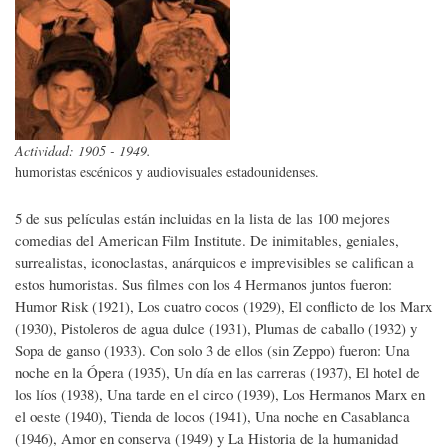
Actividad: 1905 - 1949.
humoristas escénicos y audiovisuales estadounidenses.
5 de sus películas están incluidas en la lista de las 100 mejores
comedias del American Film Institute. De inimitables, geniales,
surrealistas, iconoclastas, anárquicos e imprevisibles se califican a
estos humoristas. Sus filmes con los 4 Hermanos juntos fueron:
Humor Risk (1921), Los cuatro cocos (1929), El conflicto de los Marx
(1930), Pistoleros de agua dulce (1931), Plumas de caballo (1932) y
Sopa de ganso (1933). Con solo 3 de ellos (sin Zeppo) fueron: Una
noche en la Ópera (1935), Un día en las carreras (1937), El hotel de
los líos (1938), Una tarde en el circo (1939), Los Hermanos Marx en
el oeste (1940), Tienda de locos (1941), Una noche en Casablanca
(1946), Amor en conserva (1949) y La Historia de la humanidad