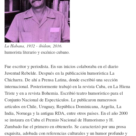
La Habana, 1932 - ibídem, 2016.
humorista literario y escénico cubano.
Fue escritor y periodista. En sus inicios colaboraba en el diario
Juventud Rebelde. Después en la publicación humorística La
Chicharra. De ahí a Prensa Latina, donde escribió una sección
internacional. Posteriormente trabajó en la revista Cuba, en La Hiena
Triste y en a revista Bohemia. Escribió teatro humorístico para el
Conjunto Nacional de Espectáculos. Le publicaron numerosos
artículos en Chile, Uruguay, República Dominicana, Argelia, La
India, Noruega y la antigua RDA, entre otros países. En el año 2000
se instaura en Cuba el Premio Nacional de Humorismo y H.
Zumbado fue el primero en obtenerlo. Se caracterizó por una prosa
exquisita, adobada con referencias culturales y un humor profundo y