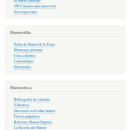
El bufón ilustrado
100 Consejos para hacer reír
Investigaciones
Humorofilia
Salón de Humor de la Fama
Homenaje póstumo
Citas célebres
Curiosidades
Efemérides
Humoroteca
Bibliografía de consulta
Videoteca
Directorio web sobre humor
Fiestas populares
Boletines Humor Sapiens
La Reseña del Humor