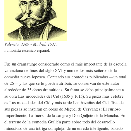
Valencia, 1569 - Madrid, 1631.
humorista escénico español.
Fue un dramaturgo considerado como el más importante de la escuela
valenciana de fines del siglo XVI y uno de los más señeros de la
comedia nueva lopesca. Contando sus comedias publicadas —un total
de 26— y las que se le pueden atribuir, se conservan de este autor
alrededor de 35 obras dramáticas. Su fama se debe principalmente a
su obra Las mocedades del Cid (1605 y 1615). Su pieza más célebre
es Las mocedades del Cid y más tarde Las hazañas del Cid. Tres de
sus piezas se inspiran en obras de Miguel de Cervantes: El curioso
impertinente, La fuerza de la sangre y Don Quijote de la Mancha. En
el terreno de la comedia Guillén parte sobre todo del desarrollo
minucioso de una intriga compleja, de un enredo inteligente, basado