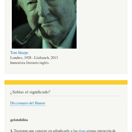
Tom Sharpe
Londres, 1928 - Llafranch, 2013
humorista literario inglés.
¿Sabías el significado?
Diccionario del Humor
gelotofobia
1.
Trastorno que consiste en adjudicarle a las
risas
ajenas intención de