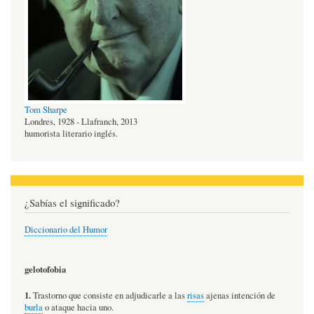
Tom Sharpe
Londres, 1928 - Llafranch, 2013
humorista literario inglés.
¿Sabías el significado?
Diccionario del Humor
gelotofobia
1.
Trastorno que consiste en adjudicarle a las
risas
ajenas intención de
burla
o ataque hacia uno.