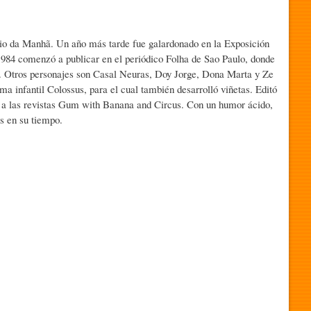
iário da Manhã. Un año más tarde fue galardonado en la Exposición
984 comenzó a publicar en el periódico Folha de Sao Paulo, donde
1). Otros personajes son Casal Neuras, Doy Jorge, Dona Marta y Ze
a infantil Colossus, para el cual también desarrolló viñetas. Editó
yó a las revistas Gum with Banana and Circus. Con un humor ácido,
as en su tiempo.