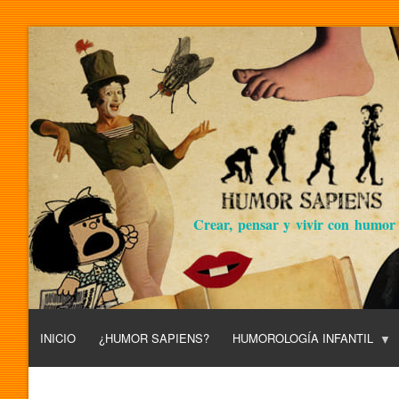
Crear, pensar y vivir con humor
INICIO
¿HUMOR SAPIENS?
HUMOROLOGÍA INFANTIL
L