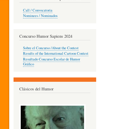
O
Call / Convocatoria
Nominees / Nominados
R
Concurso Humor Sapiens 2024
P
Sobre el Concurso /About the Contest
Results of the International Cartoon Contest
Resultado Concurso Escolar de Humor
E
Gráfico
D
Clásicos del Humor
A
G