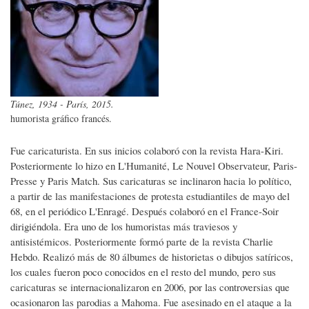
Túnez, 1934 - París, 2015.
humorista gráfico francés.
Fue caricaturista. En sus inicios colaboró con la revista Hara-Kiri.
Posteriormente lo hizo en L'Humanité, Le Nouvel Observateur, Paris-
Presse y Paris Match. Sus caricaturas se inclinaron hacia lo político,
a partir de las manifestaciones de protesta estudiantiles de mayo del
68, en el periódico L'Enragé. Después colaboró en el France-Soir
dirigiéndola. Era uno de los humoristas más traviesos y
antisistémicos. Posteriormente formó parte de la revista Charlie
Hebdo. Realizó más de 80 álbumes de historietas o dibujos satíricos,
los cuales fueron poco conocidos en el resto del mundo, pero sus
caricaturas se internacionalizaron en 2006, por las controversias que
ocasionaron las parodias a Mahoma. Fue asesinado en el ataque a la