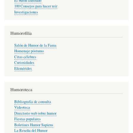
El bufón ilustrado
100 Consejos para hacer reír
Investigaciones
Humorofilia
Salón de Humor de la Fama
Homenaje póstumo
Citas célebres
Curiosidades
Efemérides
Humoroteca
Bibliografía de consulta
Videoteca
Directorio web sobre humor
Fiestas populares
Boletines Humor Sapiens
La Reseña del Humor