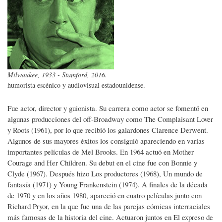
Milwaukee, 1933 - Stamford, 2016.
humorista escénico y audiovisual estadounidense.
Fue actor, director y guionista. Su carrera como actor se fomentó en
algunas producciones del off-Broadway como The Complaisant Lover
y Roots (1961), por lo que recibió los galardones Clarence Derwent.
Algunos de sus mayores éxitos los consiguió apareciendo en varias
importantes películas de Mel Brooks. En 1964 actuó en Mother
Courage and Her Children. Su debut en el cine fue con Bonnie y
Clyde (1967). Después hizo Los productores (1968), Un mundo de
fantasía (1971) y Young Frankenstein (1974). A finales de la década
de 1970 y en los años 1980, apareció en cuatro películas junto con
Richard Pryor, en la que fue una de las parejas cómicas interraciales
más famosas de la historia del cine. Actuaron juntos en El expreso de