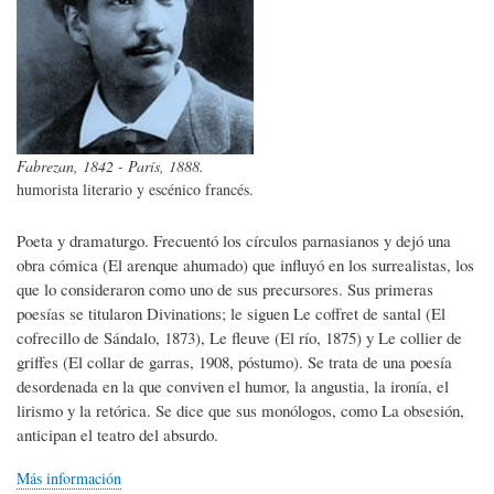
Fabrezan, 1842 - París, 1888.
humorista literario y escénico francés.
Poeta y dramaturgo. Frecuentó los círculos parnasianos y dejó una
obra cómica (El arenque ahumado) que influyó en los surrealistas, los
que lo consideraron como uno de sus precursores. Sus primeras
poesías se titularon Divinations; le siguen Le coffret de santal (El
cofrecillo de Sándalo, 1873), Le fleuve (El río, 1875) y Le collier de
griffes (El collar de garras, 1908, póstumo). Se trata de una poesía
desordenada en la que conviven el humor, la angustia, la ironía, el
lirismo y la retórica. Se dice que sus monólogos, como La obsesión,
anticipan el teatro del absurdo.
Más información