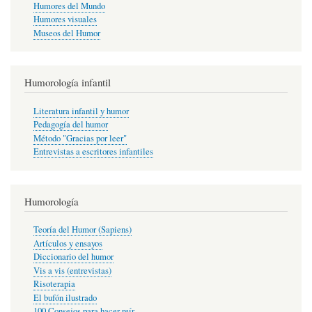
Humores del Mundo
Humores visuales
Museos del Humor
Humorología infantil
Literatura infantil y humor
Pedagogía del humor
Método "Gracias por leer"
Entrevistas a escritores infantiles
Humorología
Teoría del Humor (Sapiens)
Artículos y ensayos
Diccionario del humor
Vis a vis (entrevistas)
Risoterapia
El bufón ilustrado
100 Consejos para hacer reír