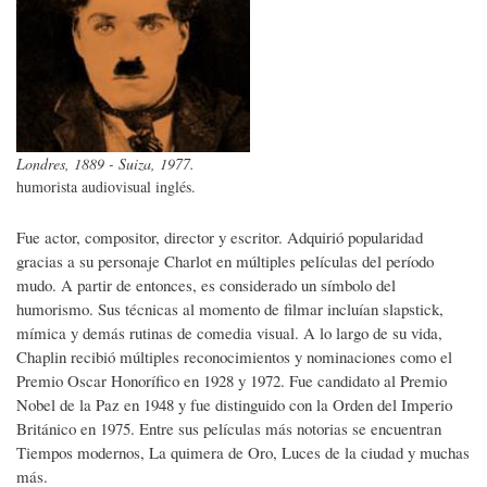
Londres, 1889 - Suiza, 1977.
humorista audiovisual inglés.
Fue actor, compositor, director y escritor. Adquirió popularidad
gracias a su personaje Charlot en múltiples películas del período
mudo. A partir de entonces, es considerado un símbolo del
humorismo. Sus técnicas al momento de filmar incluían slapstick,
mímica y demás rutinas de comedia visual. A lo largo de su vida,
Chaplin recibió múltiples reconocimientos y nominaciones como el
Premio Oscar Honorífico en 1928 y 1972. Fue candidato al Premio
Nobel de la Paz en 1948 y fue distinguido con la Orden del Imperio
Británico en 1975. Entre sus películas más notorias se encuentran
Tiempos modernos, La quimera de Oro, Luces de la ciudad y muchas
más.