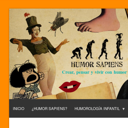
Crear, pensar y vivir con humor
INICIO
¿HUMOR SAPIENS?
HUMOROLOGÍA INFANTIL
L