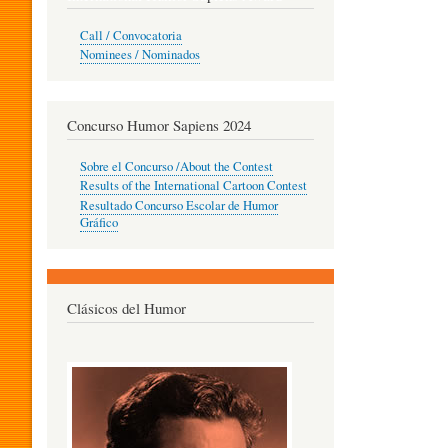
O
Call / Convocatoria
Nominees / Nominados
R
Concurso Humor Sapiens 2024
P
Sobre el Concurso /About the Contest
Results of the International Cartoon Contest
Resultado Concurso Escolar de Humor
E
Gráfico
D
Clásicos del Humor
A
G