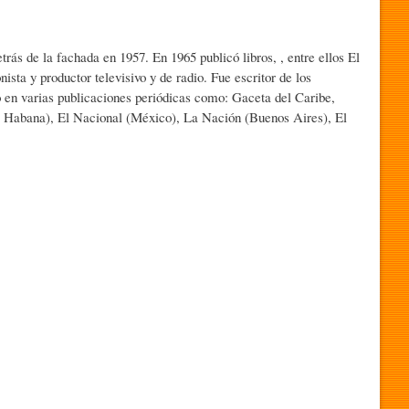
rás de la fachada en 1957. En 1965 publicó libros, , entre ellos El
sta y productor televisivo y de radio. Fue escritor de los
 en varias publicaciones periódicas como: Gaceta del Caribe,
 Habana), El Nacional (México), La Nación (Buenos Aires), El