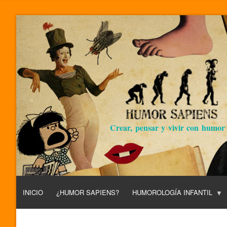
Crear, pensar y vivir con humor
INICIO
¿HUMOR SAPIENS?
HUMOROLOGÍA INFANTIL
L