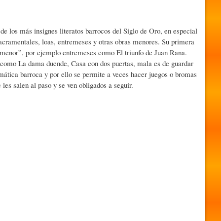
e los más insignes literatos barrocos del Siglo de Oro, en especial
sacramentales, loas, entremeses y otras obras menores. Su primera
menor”, por ejemplo entremeses como El triunfo de Juan Rana.
, como La dama duende, Casa con dos puertas, mala es de guardar
amática barroca y por ello se permite a veces hacer juegos o bromas
les salen al paso y se ven obligados a seguir.