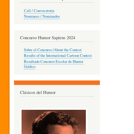
O
Call / Convocatoria
Nominees / Nominados
R
Concurso Humor Sapiens 2024
P
Sobre el Concurso /About the Contest
Results of the International Cartoon Contest
Resultado Concurso Escolar de Humor
E
Gráfico
D
Clásicos del Humor
A
G