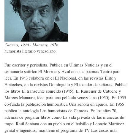
Caracas, 1920 - Maracay, 1976.
humorista literario venezolano.
Fue escritor y periodista. Publica en Últimas Noticias y en el
semanario satírico El Morrocoy Azul con sus poemas Teatro para
leer. En 1943 colabora en el El Nacional, en las revistas Élite y
Fantoches, en la revistas Dominguito y El tocador de señoras. Publica
los libros El transeúnte sonreído (1945), El Ruiseñor de Catuche y
Marcos Manaure, idea para una película venezolana (1950). En 1959
co-funda la publicación humorística Una señora en apuros. En 1966
publica la antología Los humoristas de Caracas. En los años 70,
además de preparar libros como La vida privada de las muñecas de
trapo, Raúl Santana con un pueblo en el bolsillo y Leoncio Martínez,
genial e ingenioso, mantiene el programa de TV Las cosas más