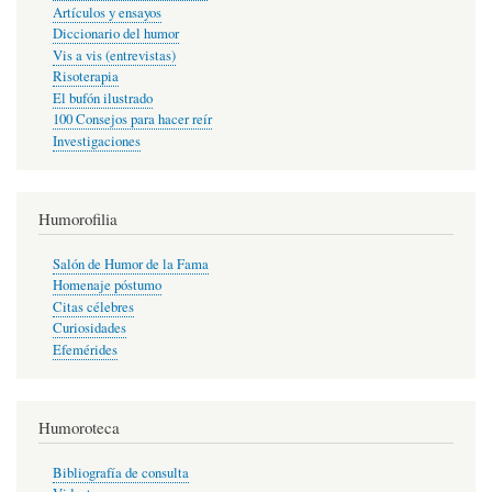
Artículos y ensayos
Diccionario del humor
Vis a vis (entrevistas)
Risoterapia
El bufón ilustrado
100 Consejos para hacer reír
Investigaciones
Humorofilia
Salón de Humor de la Fama
Homenaje póstumo
Citas célebres
Curiosidades
Efemérides
Humoroteca
Bibliografía de consulta