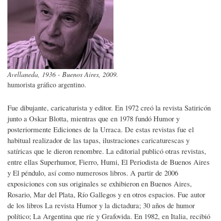
Avellaneda, 1936 - Buenos Aires, 2009.
humorista gráfico argentino.
Fue dibujante, caricaturista y editor. En 1972 creó la revista Satiricón
junto a Oskar Blotta, mientras que en 1978 fundó Humor y
posteriormente Ediciones de la Urraca. De estas revistas fue el
habitual realizador de las tapas, ilustraciones caricaturescas y
satíricas que le dieron renombre. La editorial publicó otras revistas,
entre ellas Superhumor, Fierro, Humi, El Periodista de Buenos Aires
y El péndulo, así como numerosos libros. A partir de 2006
exposiciones con sus originales se exhibieron en Buenos Aires,
Rosario, Mar del Plata, Río Gallegos y en otros espacios. Fue autor
de los libros La revista Humor y la dictadura; 30 años de humor
político; La Argentina que ríe y Grafovida. En 1982, en Italia, recibió