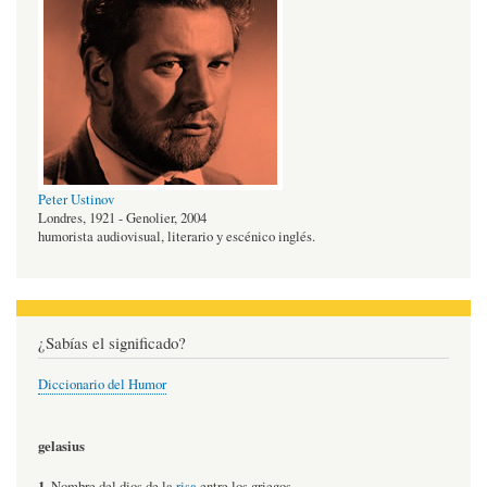
Peter Ustinov
Londres, 1921 - Genolier, 2004
humorista audiovisual, literario y escénico inglés.
¿Sabías el significado?
Diccionario del Humor
gelasius
1.
Nombre del dios de la
risa
entre los griegos.