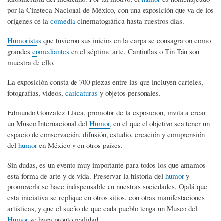
por la Cineteca Nacional de México, con una exposición que va de los
orígenes de la
comedia
cinematográfica hasta nuestros días.
Humoristas
que tuvieron sus inicios en la carpa se consagraron como
grandes
comediantes
en el séptimo arte, Cantinflas o Tin Tán son
muestra de ello.
La exposición consta de 700 piezas entre las que incluyen carteles,
fotografías, videos,
caricaturas
y objetos personales.
Edmundo González Llaca, promotor de la exposición, invita a crear
un Museo Internacional del
Humor
, en el que el objetivo sea tener un
espacio de conservación, difusión, estudio, creación y comprensión
del
humor
en México y en otros países.
Sin dudas, es un evento muy importante para todos los que amamos
esta forma de arte y de vida. Preservar la historia del
humor
y
promoverla se hace indispensable en nuestras sociedades. Ojalá que
esta iniciativa se replique en otros sitios, con otras manifestaciones
artísticas, y que el sueño de que cada pueblo tenga un Museo del
Humor
se haga pronto realidad.