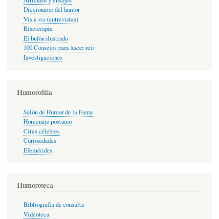
Artículos y ensayos
Diccionario del humor
Vis a vis (entrevistas)
Risoterapia
El bufón ilustrado
100 Consejos para hacer reír
Investigaciones
Humorofilia
Salón de Humor de la Fama
Homenaje póstumo
Citas célebres
Curiosidades
Efemérides
Humoroteca
Bibliografía de consulta
Videoteca