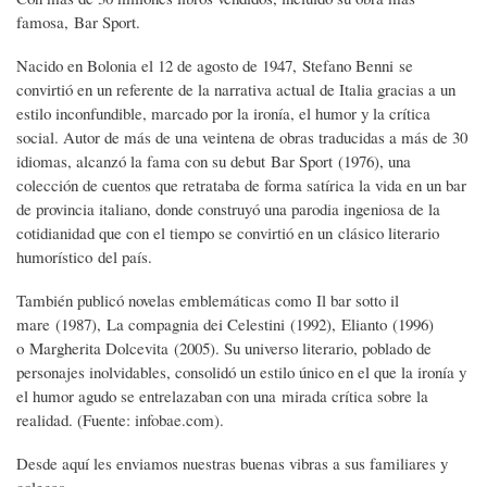
famosa, Bar Sport.
Nacido en Bolonia el 12 de agosto de 1947, Stefano Benni se
convirtió en un referente de la narrativa actual de Italia gracias a un
estilo inconfundible, marcado por la ironía, el humor y la crítica
social. Autor de más de una veintena de obras traducidas a más de 30
idiomas, alcanzó la fama con su debut Bar Sport (1976), una
colección de cuentos que retrataba de forma satírica la vida en un bar
de provincia italiano, donde construyó una parodia ingeniosa de la
cotidianidad que con el tiempo se convirtió en un clásico literario
humorístico del país.
También publicó novelas emblemáticas como Il bar sotto il
mare (1987), La compagnia dei Celestini (1992), Elianto (1996)
o Margherita Dolcevita (2005). Su universo literario, poblado de
personajes inolvidables, consolidó un estilo único en el que la ironía y
el humor agudo se entrelazaban con una mirada crítica sobre la
realidad. (Fuente: infobae.com).
Desde aquí les enviamos nuestras buenas vibras a sus familiares y
colegas.