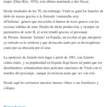
mujer (Dino Risi, 1974), esta última nominada a dos Oscar.
Desde mediados de los 70, sin embargo, Vitali se ganó los laureles de
ídolo de masas gracias a la llamada 'commedia sexy
all'italiana', género que mezclaba el humor de trazo grueso con las
escenas subidas de tono. Dentro de dicha producción, y siempre en
parámetros de serie B, el actor triunfó gracias al personaje
de Pierino, llamado 'Jaimito' en España, un escolar al que interpretó
ya entrado en la veintena y que destacaba tanto por su desvergüenza
como por su obsesión por el sexo.
La apoteosis de Jaimito tuvo lugar a partir de 1981, con Jaimito
contra todos, y su popularidad en España llegó hasta tal punto que los
distribuidores rebautizaban otras películas anteriores de Vitali con el
nombre del personaje, aunque no tuvieran nada que ver con este.
Desde aquí les enviamos nuestras buenas vibras a sus familiares y
colegas.
Humor Sapiens