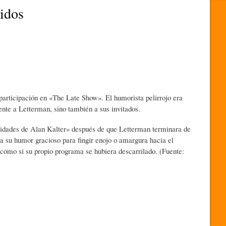
idos
participación en «The Late Show». El humorista pelirrojo era
ente a Letterman, sino también a sus invitados.
ridades de Alan Kalter» después de que Letterman terminara de
ría su humor gracioso para fingir enojo o amargura hacia el
 como si su propio programa se hubiera descarrilado. (Fuente: