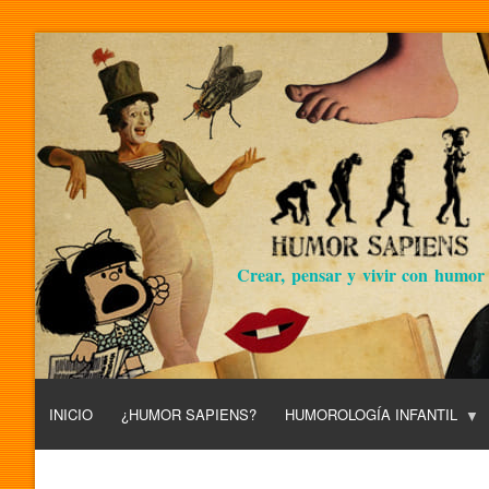
Crear, pensar y vivir con humor
INICIO
¿HUMOR SAPIENS?
HUMOROLOGÍA INFANTIL
L