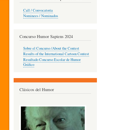
O
Call / Convocatoria
Nominees / Nominados
R
Concurso Humor Sapiens 2024
P
Sobre el Concurso /About the Contest
Results of the International Cartoon Contest
Resultado Concurso Escolar de Humor
E
Gráfico
D
Clásicos del Humor
A
G