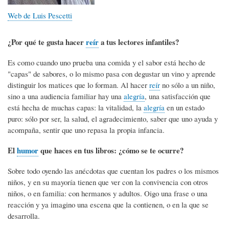
Web de Luis Pescetti
¿Por qué te gusta hacer
reír
a tus lectores infantiles?
Es como cuando uno prueba una comida y el sabor está hecho de
"capas" de sabores, o lo mismo pasa con degustar un vino y aprende
distinguir los matices que lo forman. Al hacer
reír
no sólo a un niño,
sino a una audiencia familiar hay una
alegría
, una satisfacción que
está hecha de muchas capas: la vitalidad, la
alegría
en un estado
puro: sólo por ser, la salud, el agradecimiento, saber que uno ayuda y
acompaña, sentir que uno repasa la propia infancia.
El
humor
que haces en tus libros: ¿cómo se te ocurre?
Sobre todo oyendo las anécdotas que cuentan los padres o los mismos
niños, y en su mayoría tienen que ver con la convivencia con otros
niños, o en familia: con hermanos y adultos. Oigo una frase o una
reacción y ya imagino una escena que la contienen, o en la que se
desarrolla.