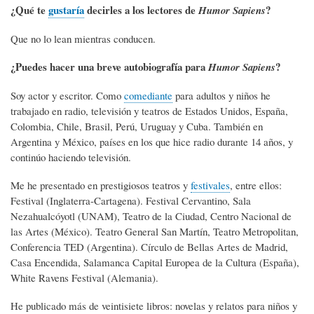
¿Qué te
gustaría
decirles a los lectores de
?
Humor Sapiens
Que no lo lean mientras conducen.
¿Puedes hacer una breve autobiografía para
?
Humor Sapiens
Soy actor y escritor. Como
comediante
para adultos y niños he
trabajado en radio, televisión y teatros de Estados Unidos, España,
Colombia, Chile, Brasil, Perú, Uruguay y Cuba. También en
Argentina y México, países en los que hice radio durante 14 años, y
continúo haciendo televisión.
Me he presentado en prestigiosos teatros y
festivales
, entre ellos:
Festival (Inglaterra-Cartagena). Festival Cervantino, Sala
Nezahualcóyotl (UNAM), Teatro de la Ciudad, Centro Nacional de
las Artes (México). Teatro General San Martín, Teatro Metropolitan,
Conferencia TED (Argentina). Círculo de Bellas Artes de Madrid,
Casa Encendida, Salamanca Capital Europea de la Cultura (España),
White Ravens Festival (Alemania).
He publicado más de veintisiete libros: novelas y relatos para niños y