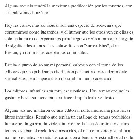
Alguna secuela tendrá la mexicana predilección por los muertos, con
sus calaveras de azúcar.
Hoy las calaveritas de azúcar son una especie de souvenirs que
consumimos como lugareños, y el humor que los otros ven en ellas es
sólo un humor que exportamos para luego volverlo a importar cargado
de significados ajenos. Las calaveritas son "surrealistas", diría
Breton, y nosotros las aceptamos como tales.
Estaba a punto de soltar mi personal calvario con el tema de los
editores que no publican o distribuyen por motivos verdaderamente
surrealistas, pero supuse que no era el momento adecuado.
Los editores infantiles son muy escrupulosos. Hay temas que no les
gustan y basta su mención para hacer impublicable el texto.
Alguna vez me invitaron de una editorial norteamericana para hacer
libros infantiles. Resultó que tenían un catálogo de temas prohibidos:
la muerte, la guerra, la violencia, y entre la lista de treinta y cuatro
temas, estaban el rock, los dinosaurios, el día de muerte y ya al final,
no me preguntes por qué, las casas con alberca. A esta editorial no le