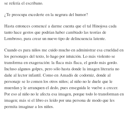
se refería el escribano.
¿Te preocupa excederte en la negrura del humor?
Hasta entonces comencé a darme cuenta que el tal Hinojosa cada
tanto hace gestos que podrían haber cambiado las teorías de
Lombroso, para crear un nuevo tipo de delincuencia latente.
Cuando es para niños me cuido mucho en administrar esa crueldad en
los personajes del texto, lo hago por intuición. Lo más violento se
transforma en exageración: la flaca más flaca, el gordo más gordo.
Incluso algunos golpes, pero sólo hasta donde la imagen literaria no
dañe al lector infantil. Como en Amadís de codorniz, donde al
personaje se lo comen los otros niños; al niño no le duele que le
muerdan y le arranquen el dedo, pues enseguida le vuelve a crecer.
Por eso al niño no le afecta esa imagen, porque todo lo transforman en
imagen; más si el libro es leído por una persona de modo que les
permita imaginar a los niños.