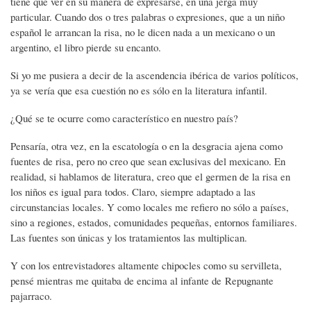
tiene que ver en su manera de expresarse, en una jerga muy
particular. Cuando dos o tres palabras o expresiones, que a un niño
español le arrancan la risa, no le dicen nada a un mexicano o un
argentino, el libro pierde su encanto.
Si yo me pusiera a decir de la ascendencia ibérica de varios políticos,
ya se vería que esa cuestión no es sólo en la literatura infantil.
¿Qué se te ocurre como característico en nuestro país?
Pensaría, otra vez, en la escatología o en la desgracia ajena como
fuentes de risa, pero no creo que sean exclusivas del mexicano. En
realidad, si hablamos de literatura, creo que el germen de la risa en
los niños es igual para todos. Claro, siempre adaptado a las
circunstancias locales. Y como locales me refiero no sólo a países,
sino a regiones, estados, comunidades pequeñas, entornos familiares.
Las fuentes son únicas y los tratamientos las multiplican.
Y con los entrevistadores altamente chipocles como su servilleta,
pensé mientras me quitaba de encima al infante de Repugnante
pajarraco.