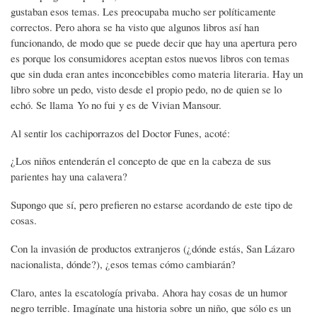
gustaban esos temas. Les preocupaba mucho ser políticamente
correctos. Pero ahora se ha visto que algunos libros así han
funcionando, de modo que se puede decir que hay una apertura pero
es porque los consumidores aceptan estos nuevos libros con temas
que sin duda eran antes inconcebibles como materia literaria. Hay un
libro sobre un pedo, visto desde el propio pedo, no de quien se lo
echó. Se llama Yo no fui y es de Vivian Mansour.
Al sentir los cachiporrazos del Doctor Funes, acoté:
¿Los niños entenderán el concepto de que en la cabeza de sus
parientes hay una calavera?
Supongo que sí, pero prefieren no estarse acordando de este tipo de
cosas.
Con la invasión de productos extranjeros (¿dónde estás, San Lázaro
nacionalista, dónde?), ¿esos temas cómo cambiarán?
Claro, antes la escatología privaba. Ahora hay cosas de un humor
negro terrible. Imagínate una historia sobre un niño, que sólo es un