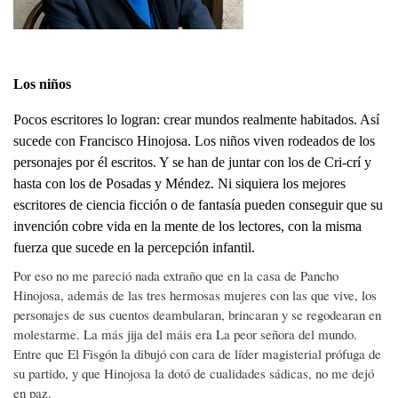
Los niños
Pocos escritores lo logran: crear mundos realmente habitados. Así
sucede con Francisco Hinojosa. Los niños viven rodeados de los
personajes por él escritos. Y se han de juntar con los de Cri-crí y
hasta con los de Posadas y Méndez. Ni siquiera los mejores
escritores de ciencia ficción o de fantasía pueden conseguir que su
invención cobre vida en la mente de los lectores, con la misma
fuerza que sucede en la percepción infantil.
Por eso no me pareció nada extraño que en la casa de Pancho
Hinojosa, además de las tres hermosas mujeres con las que vive, los
personajes de sus cuentos deambularan, brincaran y se regodearan en
molestarme. La más jija del máis era La peor señora del mundo.
Entre que El Fisgón la dibujó con cara de líder magisterial prófuga de
su partido, y que Hinojosa la dotó de cualidades sádicas, no me dejó
en paz.