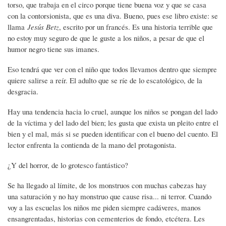
torso, que trabaja en el circo porque tiene buena voz y que se casa
con la contorsionista, que es una diva. Bueno, pues ese libro existe: se
llama
Jesús Betz
, escrito por un francés. Es una historia terrible que
no estoy muy seguro de que le guste a los niños, a pesar de que el
humor negro tiene sus imanes.
Eso tendrá que ver con el niño que todos llevamos dentro que siempre
quiere salirse a reír. El adulto que se ríe de lo escatológico, de la
desgracia.
Hay una tendencia hacia lo cruel, aunque los niños se pongan del lado
de la víctima y del lado del bien; les gusta que exista un pleito entre el
bien y el mal, más si se pueden identificar con el bueno del cuento. El
lector enfrenta la contienda de la mano del protagonista.
¿Y del horror, de lo grotesco fantástico?
Se ha llegado al límite, de los monstruos con muchas cabezas hay
una saturación y no hay monstruo que cause risa... ni terror. Cuando
voy a las escuelas los niños me piden siempre cadáveres, manos
ensangrentadas, historias con cementerios de fondo, etcétera. Les