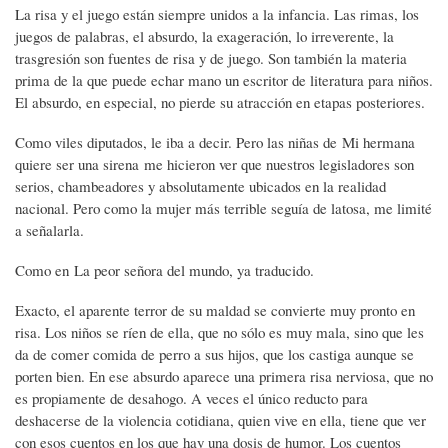
La risa y el juego están siempre unidos a la infancia. Las rimas, los
juegos de palabras, el absurdo, la exageración, lo irreverente, la
trasgresión son fuentes de risa y de juego. Son también la materia
prima de la que puede echar mano un escritor de literatura para niños.
El absurdo, en especial, no pierde su atracción en etapas posteriores.
Como viles diputados, le iba a decir. Pero las niñas de Mi hermana
quiere ser una sirena me hicieron ver que nuestros legisladores son
serios, chambeadores y absolutamente ubicados en la realidad
nacional. Pero como la mujer más terrible seguía de latosa, me limité
a señalarla.
Como en La peor señora del mundo, ya traducido.
Exacto, el aparente terror de su maldad se convierte muy pronto en
risa. Los niños se ríen de ella, que no sólo es muy mala, sino que les
da de comer comida de perro a sus hijos, que los castiga aunque se
porten bien. En ese absurdo aparece una primera risa nerviosa, que no
es propiamente de desahogo. A veces el único reducto para
deshacerse de la violencia cotidiana, quien vive en ella, tiene que ver
con esos cuentos en los que hay una dosis de humor. Los cuentos