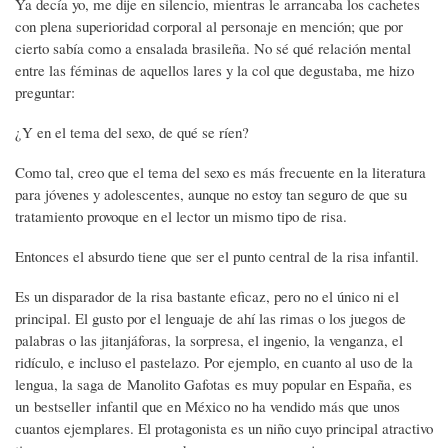
Ya decía yo, me dije en silencio, mientras le arrancaba los cachetes
con plena superioridad corporal al personaje en mención; que por
cierto sabía como a ensalada brasileña. No sé qué relación mental
entre las féminas de aquellos lares y la col que degustaba, me hizo
preguntar:
¿Y en el tema del sexo, de qué se ríen?
Como tal, creo que el tema del sexo es más frecuente en la literatura
para jóvenes y adolescentes, aunque no estoy tan seguro de que su
tratamiento provoque en el lector un mismo tipo de risa.
Entonces el absurdo tiene que ser el punto central de la risa infantil.
Es un disparador de la risa bastante eficaz, pero no el único ni el
principal. El gusto por el lenguaje de ahí las rimas o los juegos de
palabras o las jitanjáforas, la sorpresa, el ingenio, la venganza, el
ridículo, e incluso el pastelazo. Por ejemplo, en cuanto al uso de la
lengua, la saga de Manolito Gafotas es muy popular en España, es
un bestseller infantil que en México no ha vendido más que unos
cuantos ejemplares. El protagonista es un niño cuyo principal atractivo