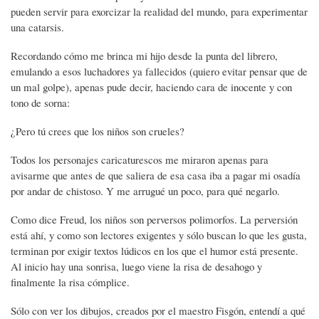
pueden servir para exorcizar la realidad del mundo, para experimentar
una catarsis.
Recordando cómo me brinca mi hijo desde la punta del librero,
emulando a esos luchadores ya fallecidos (quiero evitar pensar que de
un mal golpe), apenas pude decir, haciendo cara de inocente y con
tono de sorna:
¿Pero tú crees que los niños son crueles?
Todos los personajes caricaturescos me miraron apenas para
avisarme que antes de que saliera de esa casa iba a pagar mi osadía
por andar de chistoso. Y me arrugué un poco, para qué negarlo.
Como dice Freud, los niños son perversos polimorfos. La perversión
está ahí, y como son lectores exigentes y sólo buscan lo que les gusta,
terminan por exigir textos lúdicos en los que el humor está presente.
Al inicio hay una sonrisa, luego viene la risa de desahogo y
finalmente la risa cómplice.
Sólo con ver los dibujos, creados por el maestro Fisgón, entendí a qué