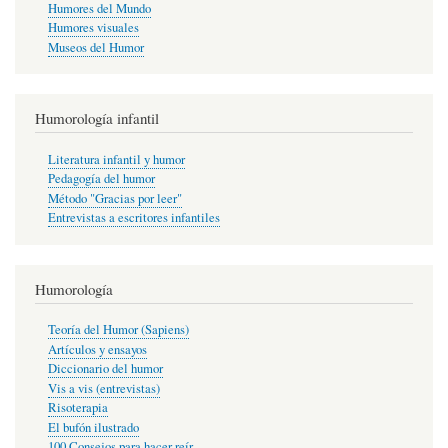
Humores del Mundo
Humores visuales
Museos del Humor
Humorología infantil
Literatura infantil y humor
Pedagogía del humor
Método "Gracias por leer"
Entrevistas a escritores infantiles
Humorología
Teoría del Humor (Sapiens)
Artículos y ensayos
Diccionario del humor
Vis a vis (entrevistas)
Risoterapia
El bufón ilustrado
100 Consejos para hacer reír