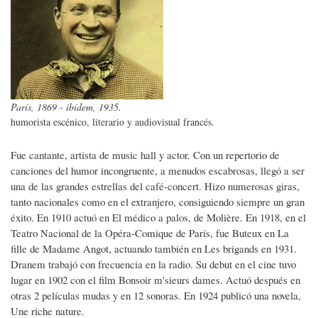
París, 1869 - ibídem, 1935.
humorista escénico, literario y audiovisual francés.
Fue cantante, artista de music hall y actor. Con un repertorio de
canciones del humor incongruente, a menudos escabrosas, llegó a ser
una de las grandes estrellas del café-concert. Hizo numerosas giras,
tanto nacionales como en el extranjero, consiguiendo siempre un gran
éxito. En 1910 actuó en El médico a palos, de Molière. En 1918, en el
Teatro Nacional de la Opéra-Comique de París, fue Buteux en La
fille de Madame Angot, actuando también en Les brigands en 1931.
Dranem trabajó con frecuencia en la radio. Su debut en el cine tuvo
lugar en 1902 con el film Bonsoir m'sieurs dames. Actuó después en
otras 2 películas mudas y en 12 sonoras. En 1924 publicó una novela,
Une riche nature.