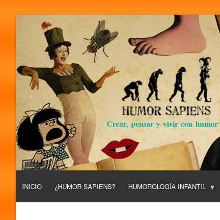
Crear, pensar y vivir con humor
INICIO
¿HUMOR SAPIENS?
HUMOROLOGÍA INFANTIL
L