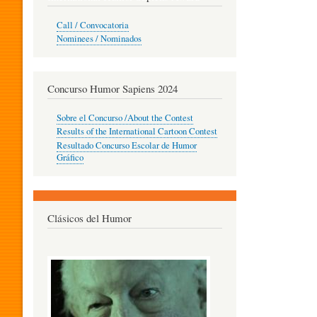
O
Call / Convocatoria
Nominees / Nominados
R
Concurso Humor Sapiens 2024
P
Sobre el Concurso /About the Contest
Results of the International Cartoon Contest
Resultado Concurso Escolar de Humor
E
Gráfico
D
Clásicos del Humor
A
G