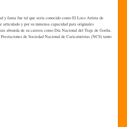
d y fama fue tal que sería conocido como El Loco Artista de
ie articulado y por su inmensa capacidad para originales
más absurda de su carrera como Día Nacional del Traje de Gorila.
 Prestaciones de Sociedad Nacional de Caricaturistas (NCS) tanto