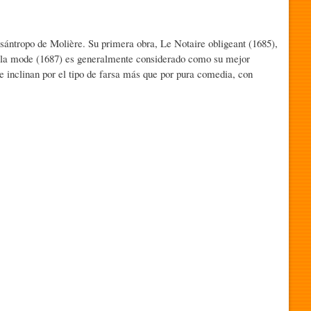
sántropo de Molière. Su primera obra, Le Notaire obligeant (1685),
 à la mode (1687) es generalmente considerado como su mejor
se inclinan por el tipo de farsa más que por pura comedia, con