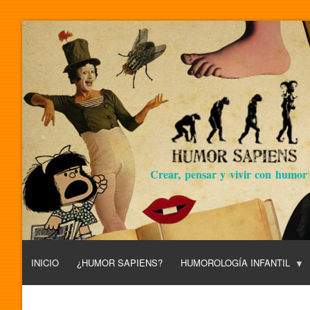
Crear, pensar y vivir con humor
INICIO
¿HUMOR SAPIENS?
HUMOROLOGÍA INFANTIL
L