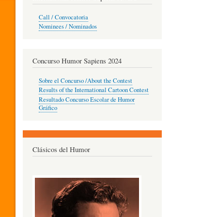
O
Call / Convocatoria
Nominees / Nominados
R
Concurso Humor Sapiens 2024
P
Sobre el Concurso /About the Contest
Results of the International Cartoon Contest
Resultado Concurso Escolar de Humor
E
Gráfico
D
Clásicos del Humor
A
G