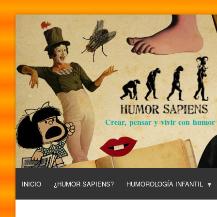
Crear, pensar y vivir con humor
INICIO
¿HUMOR SAPIENS?
HUMOROLOGÍA INFANTIL
L