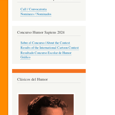
O
Call / Convocatoria
Nominees / Nominados
R
Concurso Humor Sapiens 2024
P
Sobre el Concurso /About the Contest
Results of the International Cartoon Contest
Resultado Concurso Escolar de Humor
E
Gráfico
D
Clásicos del Humor
A
G