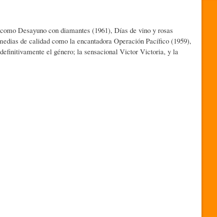
as como Desayuno con diamantes (1961), Días de vino y rosas
omedias de calidad como la encantadora Operación Pacífico (1959),
efinitivamente el género; la sensacional Victor Victoria, y la