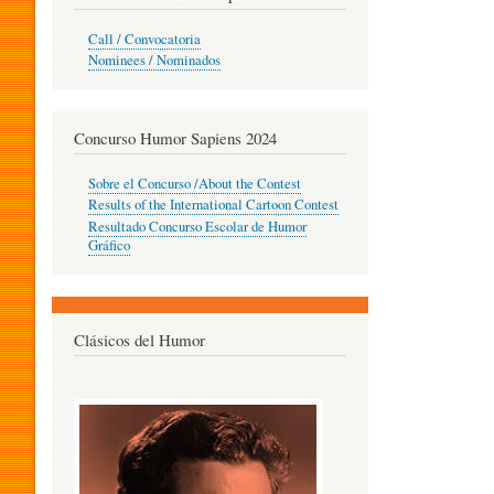
O
Call / Convocatoria
Nominees / Nominados
R
Concurso Humor Sapiens 2024
P
Sobre el Concurso /About the Contest
Results of the International Cartoon Contest
Resultado Concurso Escolar de Humor
E
Gráfico
D
Clásicos del Humor
A
G