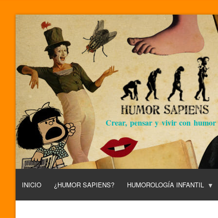
Crear, pensar y vivir con humor
INICIO
¿HUMOR SAPIENS?
HUMOROLOGÍA INFANTIL
L