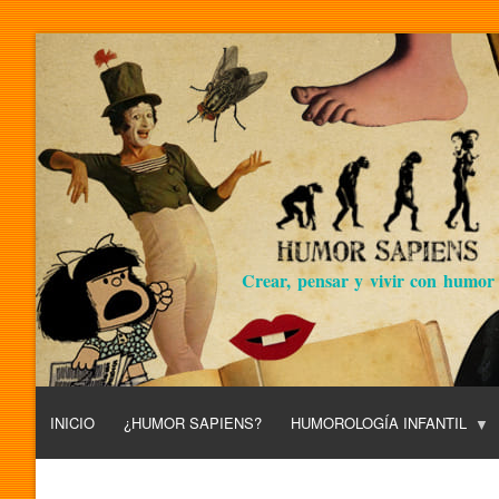
Crear, pensar y vivir con humor
INICIO
¿HUMOR SAPIENS?
HUMOROLOGÍA INFANTIL
L