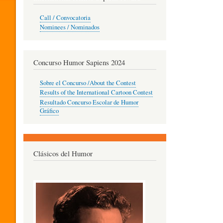
O
Call / Convocatoria
Nominees / Nominados
R
Concurso Humor Sapiens 2024
P
Sobre el Concurso /About the Contest
Results of the International Cartoon Contest
Resultado Concurso Escolar de Humor
E
Gráfico
D
Clásicos del Humor
A
G