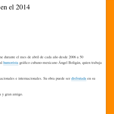
 en el 2014
úne durante el mes de abril de cada año desde 2006 a 50
 al
humorista
gráfico cubano-mexicano Ángel Boligán, quien trabaja
nacionales e internacionales. Su obra puede ser
disfrutada
en su
a y gran amigo.