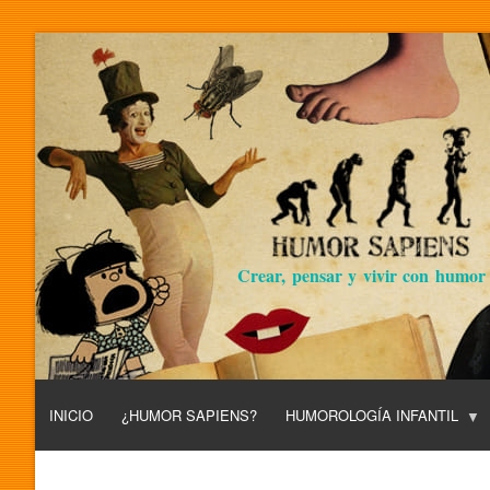
Crear, pensar y vivir con humor
INICIO
¿HUMOR SAPIENS?
HUMOROLOGÍA INFANTIL
L