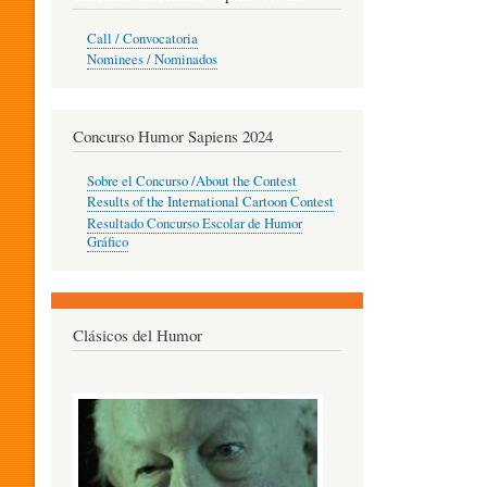
O
Call / Convocatoria
Nominees / Nominados
R
Concurso Humor Sapiens 2024
P
Sobre el Concurso /About the Contest
Results of the International Cartoon Contest
Resultado Concurso Escolar de Humor
E
Gráfico
D
Clásicos del Humor
A
G